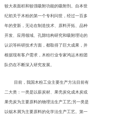
较大表面积和较强吸附功能的吸附剂。自本世
纪初关于木粉的第一个专利问世，经过一百多
年的变新，无论在制造技术、原料开拓、品种
开发、应用领域、孔隙结构研究和吸附理论的
认识等科研技术方面，都取得了巨大成果，并
根据现有客户需求，木粉行业专家鸿运木粉团
队仍在不断深入研究发展。
目前，我国木粉工业主要生产方法目前有
二大类：一类是以薪炭材、果壳炭化成木炭或
果壳炭为主要原料的物理法生产工艺;另一类是
以锯木屑为主要原料的化学法生产工艺。第一
类生产出的产品主要应用于饮食制药领域，更
为环保安全。第二类生产的木质粉被多用于墙