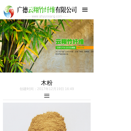
首页
끀
公司简介
荣誉资质
产品展示
企业文化
环境设备
木粉
新闻资讯
创建时间：
2017年12月19日
16:49
끀
联系我们