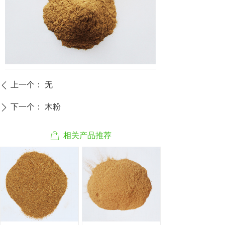
上一个：
无
ꄴ
下一个：
木粉
ꄲ
ꂆ
相关产品推荐