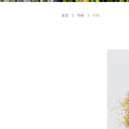
首页
ꄲ
竹粉
ꄲ
竹粉