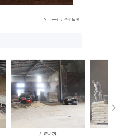
下一个：
营业执照
ꄲ
넲
厂房环境
厂房环境