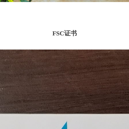
FSC证书