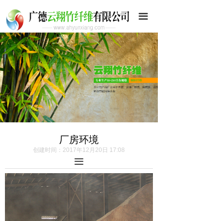
首页
끀
公司简介
荣誉资质
产品展示
企业文化
环境设备
厂房环境
新闻资讯
创建时间：
2017年12月20日
17:08
끀
联系我们