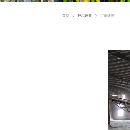
首页
ꄲ
环境设备
ꄲ
厂房环境