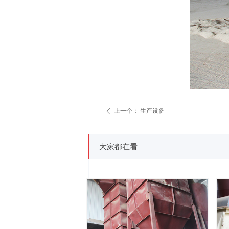
上一个：
生产设备
ꄴ
大家都在看