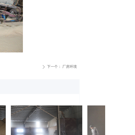
下一个：
厂房环境
ꄲ